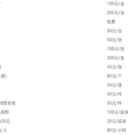
寸
100元/台
200元/台
免费
50元/台
50元/张
100元/张
200元/张
加
50元/张
座)
80元/个
50元/座
50元/件
材质另收
50元/件
电视柜
100元/延米
20元
20元/延米
/人
80元/小时