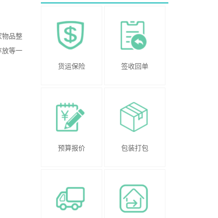
家物品整
存放等一
货运保险
签收回单
预算报价
包装打包