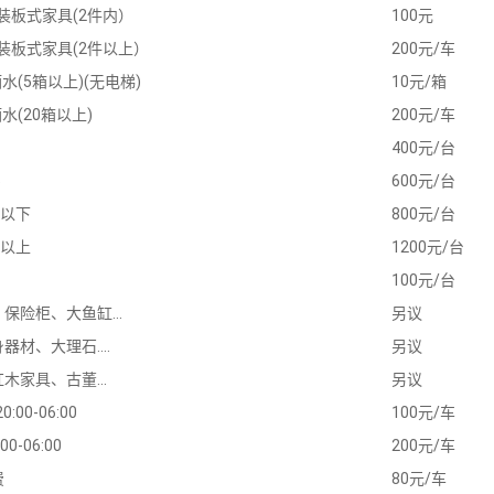
装板式家具(2件内）
100元
装板式家具(2件以上）
200元/车
水(5箱以上)(无电梯)
10元/箱
水(20箱以上)
200元/车
400元/台
5
600元/台
0以下
800元/台
0以上
1200元/台
100元/台
保险柜、大鱼缸...
另议
材、大理石....
另议
木家具、古董...
另议
:00-06:00
100元/车
0-06:00
200元/车
费
80元/车