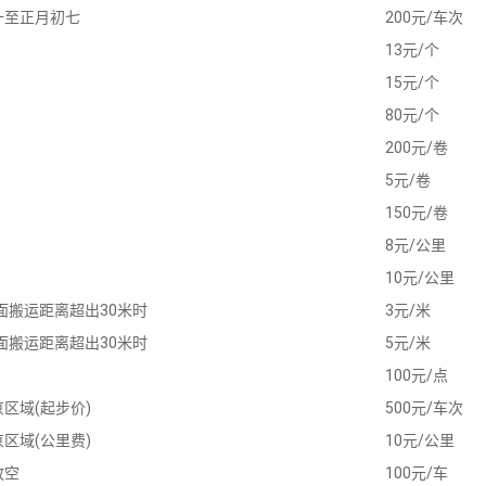
十至正月初七
200元/车次
13元/个
15元/个
80元/个
200元/卷
5元/卷
150元/卷
8元/公里
10元/公里
平面搬运距离超出30米时
3元/米
平面搬运距离超出30米时
5元/米
100元/点
区域(起步价)
500元/车次
区域(公里费)
10元/公里
放空
100元/车