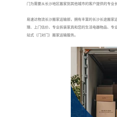
门为需要从长沙地区搬家到其他城市的客户提供的专业
易速达物流长沙搬家运输部，拥有丰富的长沙长途搬家
理、上门估价、专业拆装家具和您的生活电器物品、专
站式（门对门）搬家运输服务。