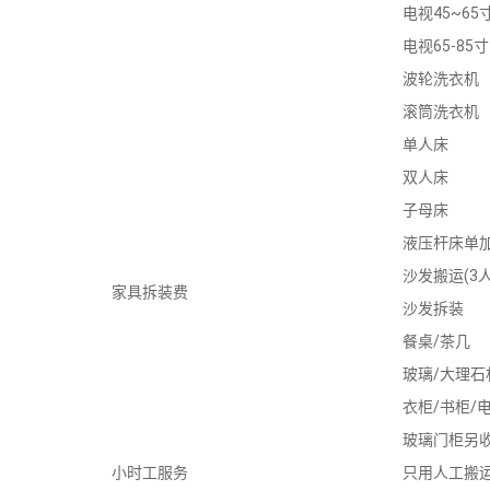
电视45~65
电视65-85寸
波轮洗衣机
滚筒洗衣机
单人床
双人床
子母床
液压杆床单
沙发搬运(3人
家具拆装费
沙发拆装
餐桌/茶几
玻璃/大理石
衣柜/书柜/
玻璃门柜另收
小时工服务
只用人工搬运