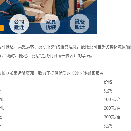
、及时送达、高效运转、感动服务”的服务理念，依托公司自身优势物流运输
，“随时、随地、随您”是我们对每一位客户的承诺。
的长沙搬家运输资源，致力于提供优质的长沙长途搬家服务。
价格
下
免费
9L
100元/台
9L
200元/台
上
300元/台
下
免费