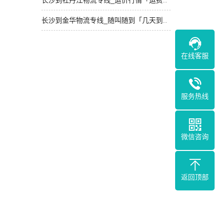
长沙到牡丹江物流专线_运价行情「运费多少」
长沙到金华物流专线_随叫随到「几天到达」
在线客服
服务热线
微信咨询
返回顶部