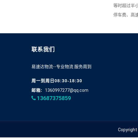
等时超过半小
停车费、高
联系我们
易速达物流--专业物流 服务周到
周一到周日08:30-18:30
邮箱:
1360997277@qq.com
13687375859
Copyright