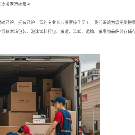
长途搬家运输服务。
运输经验，拥有经验丰富的专业长沙搬家操作员工。我们竭诚为您提供搬
业纸箱木箱包装、泡沫塑料打包、搬运、装卸、运输、搬家物品临时存储