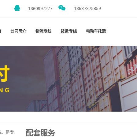
|
1360997277
|
13687375859
流
公司简介
物流专线
货运专线
电动车托运
配套服务
务。是专