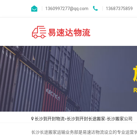
1360997277@qq.com
13687375859
长沙到开封物流
»
长沙到开封长途搬家-长沙搬家公司
长沙长途搬家运输业务部是易速达物流设立的专业运营