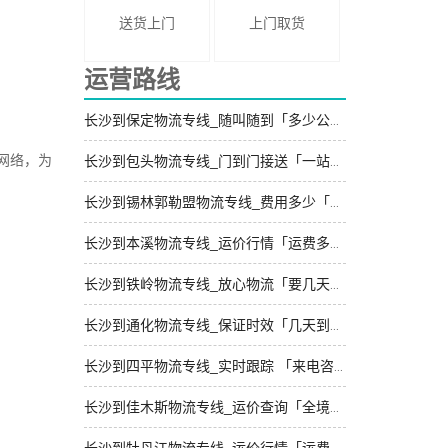
送货上门
上门取货
运营路线
长沙到保定物流专线_随叫随到「多少公里」
网络，为
长沙到包头物流专线_门到门接送「一站直达」
长沙到锡林郭勒盟物流专线_费用多少「托运放心」
长沙到本溪物流专线_运价行情「运费多少」
长沙到铁岭物流专线_放心物流「要几天到」
长沙到通化物流专线_保证时效「几天到达」
长沙到四平物流专线_实时跟踪 「来电咨询」
长沙到佳木斯物流专线_运价查询「全境到达」